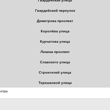
Гвардейская улица
Гвардейский переулок
Димитрова проспект
Королёва улица
Курчатова улица
Ленина проспект
Славского улица
Строителей улица
Терешковой улица
мотра