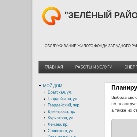
"ЗЕЛЁНЫЙ РАЙО
ОБСЛУЖИВАНИЕ ЖИЛОГО ФОНДА ЗАПАДНОГО РА
ГЛАВНАЯ
РАБОТЫ И УСЛУГИ
ЭНЕР
МОЙ ДОМ
Планиру
Братская, ул.
Выбрав свою
Гвардейская, ул.
по планируе
Гвардейский, пер.
а также их 
Димитрова, пр.
Курчатова, ул.
Ленина, пр.
Славского, ул.