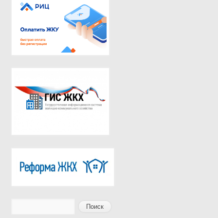
Поиск
Форма поиска