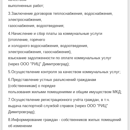
выполненных работ;
3.Заключение договоров теплоснабжения, водоснабжения,
электроснабжения,
газоснабжения, водоотведения;
4.Начисление и сбор платы за коммунальные услуги
(отопление, горячего
и холодного водоснабжения, водоотведения,
электроснабжения, газоснабжения),
взыскание задолженности по оплате коммунальных услуг
(через ООО "РИЦ" Димитровград);
5.Осуществление контроля за качеством коммунальных услуг;
6.Представление устных разъяснений гражданам
(собственникам) о порядке
пользования жилыми помещениями и общим имуществом МКД;
7.Осуществление регистрационного учёта граждан, в т.ч.
выдача паспортной службой справок (через ООО "РИЦ"
Димитровград);
8.Информирование граждан - собственников жилых помещений
об изменении