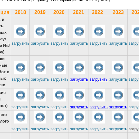
ция
2018
2019
2020
2021
2022
2023
20
 и
ть
мых
слуг
загрузить
загрузить
загрузить
загрузить
загрузить
загрузить
загру
ие №3
ру)
ки
ные
от в
ных
загрузить
загрузить
загрузить
загрузить
загрузить
загрузить
загру
лях
кие
ы
чет)
загрузить
загрузить
загрузить
загрузить
загрузить
загрузить
загру
него
лого
загрузить
загрузить
загрузить
загрузить
загрузить
загрузить
загру
а