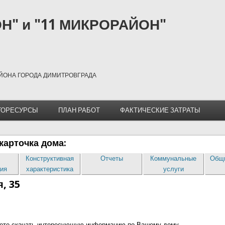
Н" и "11 МИКРОРАЙОН"
ЙОНА ГОРОДА ДИМИТРОВГРАДА
ГОРЕСУРСЫ
ПЛАН РАБОТ
ФАКТИЧЕСКИЕ ЗАТРАТЫ
карточка дома:
Конструктивная
Отчеты
Коммунальные
Общи
ия
характеристика
услуги
, 35
ете скачать интересующую информацию по Вашему дому