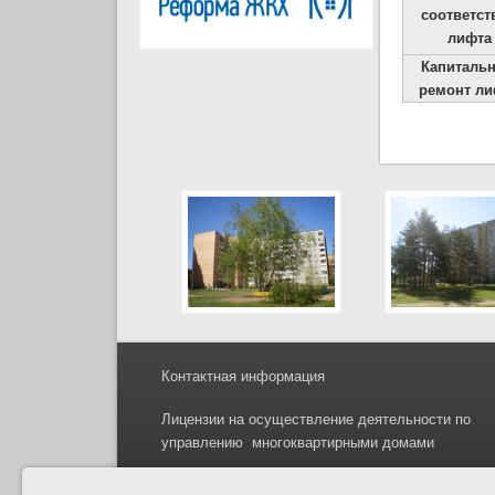
соответст
лифта
Капиталь
ремонт ли
Контактная информация
Лицензии на осуществление деятельности
по
управлени
ю
многоквартирными домами