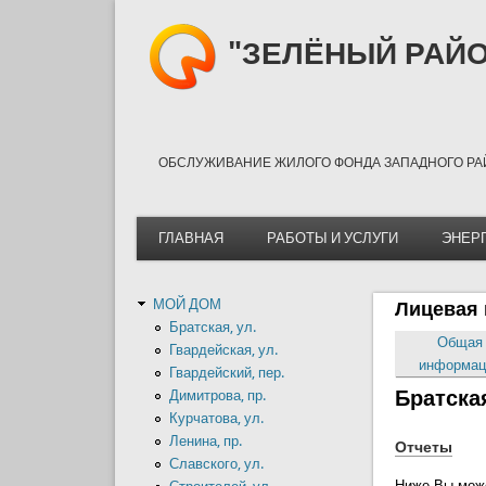
"ЗЕЛЁНЫЙ РАЙО
ОБСЛУЖИВАНИЕ ЖИЛОГО ФОНДА ЗАПАДНОГО РА
ГЛАВНАЯ
РАБОТЫ И УСЛУГИ
ЭНЕР
МОЙ ДОМ
Лицевая 
Братская, ул.
Общая
Гвардейская, ул.
информац
Гвардейский, пер.
Братская
Димитрова, пр.
Курчатова, ул.
Ленина, пр.
Отчеты
Славского, ул.
Ниже Вы мож