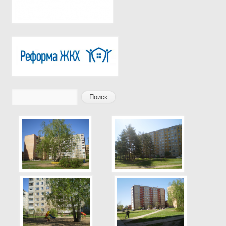
Поиск
Форма поиска