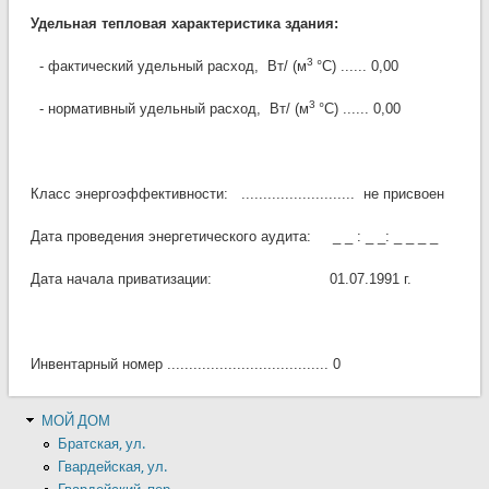
Удельная тепловая характеристика здания:
3
- фактический удельный расход, Вт/ (м
°С
) ...... 0,00
3
- нормативный удельный расход, Вт/ (м
°С
) ...... 0,00
Класс энергоэффективности: .......................... не присвоен
Дата проведения энергетического аудита: _ _ : _ _: _ _ _ _
Дата начала приватизации: 01.07.1991 г.
Инвентарный номер ..................................... 0
МОЙ ДОМ
Братская, ул.
Гвардейская, ул.