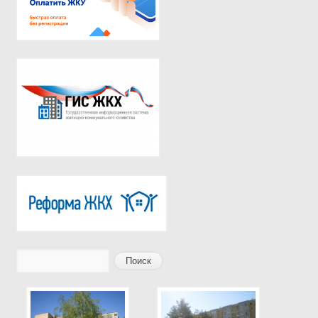
Поиск
Форма поиска