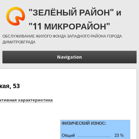
"ЗЕЛЁНЫЙ РАЙОН" и
"11 МИКРОРАЙОН"
ОБСЛУЖИВАНИЕ ЖИЛОГО ФОНДА ЗАПАДНОГО РАЙОНА ГОРОДА
ДИМИТРОВГРАДА
Navigation
кая, 53
ктивная характеристика
ФИЗИЧЕСКИЙ ИЗНОС:
Общий ........................... 23 %