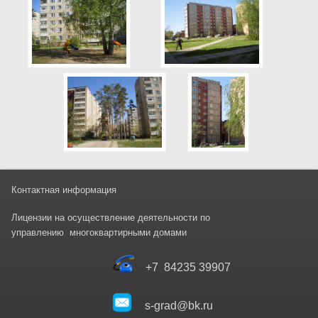
Контактная информация
Лицензии на осуществление деятельности
по
управлени
ю
многоквартирными домами
+7 84235 39907
s-grad@bk.ru