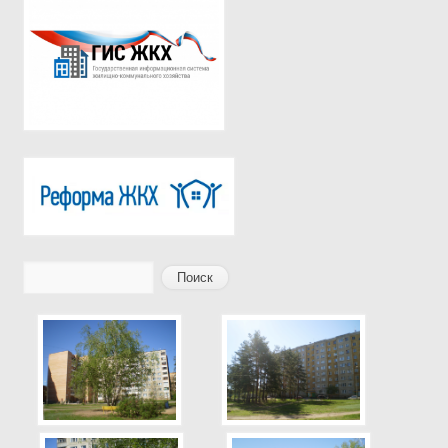
Поиск
Форма поиска