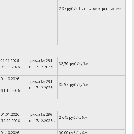
2,37 руб./кВт.ч – с электроплитами
.
01.01.2026 –
Приказ № 294-П
32,76 руб./куб.м.
30.09.2026
от 17.12.2025г.
01.10.2026 -
Приказ № 294-П
35,97 руб./куб.м
.
от 17.12.2025г.
31.12.2026
01.01.2026 –
Приказ № 296-П
27,45 руб./куб.м.
30.09.2026
от 17.12.2025г.
01.10.2026 -
30,00 руб./куб.м