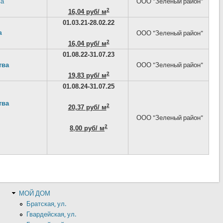
ва
ООО "Зеленый район"
2
16,04 руб/ м
01.03.21-28.02.22
а
ООО "Зеленый район"
2
16,04 руб/ м
01.08.22-31.07.23
тва
ООО "Зеленый район"
2
19,83 руб/ м
01.08.24-31.07.25
тва
2
20,37 руб/ м
ООО "Зеленый район"
2
8,00 руб/ м
МОЙ ДОМ
Братская, ул.
Гвардейская, ул.