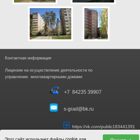
Контактная информация
Лицензии на осуществление деятельности
по
управлени
ю
многоквартирными домами
+7 84235 39907
s-grad@bk.ru
https://vk.com/public183441391
Этот сайт использует файлы cookie для