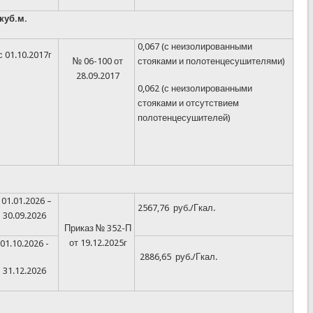
куб.м.
0,067 (с неизолированными
с 01.10.2017г
№ 06-100 от
стояками и полотенцесушителями)
28.09.2017
0,062 (с неизолированными
стояками и отсутствием
полотенцесушителей)
01.01.2026 –
2567,76 руб./Гкал.
30.09.2026
Приказ № 352-П
от 19.12.2025г
01.10.2026 -
2886,65 руб./Гкал.
31.12.2026