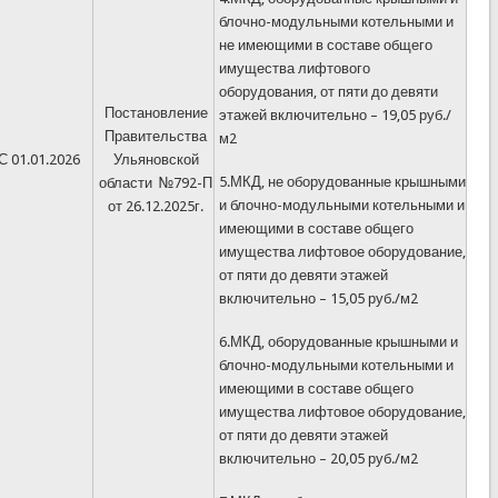
блочно-модульными котельными и
не имеющими в составе общего
имущества лифтового
оборудования, от пяти до девяти
Постановление
этажей включительно – 19,05 руб./
Правительства
м2
С 01.01.2026
Ульяновской
5.МКД, не оборудованные крышными
области №792-П
и блочно-модульными котельными и
от 26.12.2025г.
имеющими в составе общего
имущества лифтовое оборудование,
от пяти до девяти этажей
включительно – 15,05 руб./м2
6.МКД, оборудованные крышными и
блочно-модульными котельными и
имеющими в составе общего
имущества лифтовое оборудование,
от пяти до девяти этажей
включительно – 20,05 руб./м2