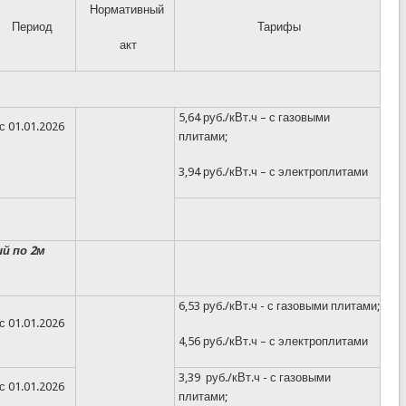
Нормативный
Период
Тарифы
акт
5,64 руб./кВт.ч – с газовыми
с 01.01.2026
плитами;
3,94 руб./кВт.ч – с электроплитами
й по 2м
6,53 руб./кВт.ч - с газовыми плитами;
с 01.01.2026
4,56 руб./кВт.ч – с электроплитами
3,39 руб./кВт.ч - с газовыми
с 01.01.2026
плитами;