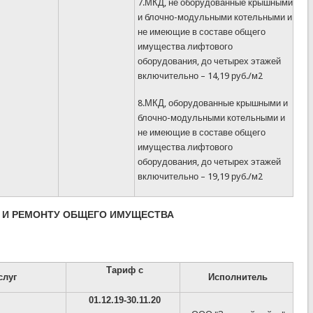
7.МКД, не оборудованные крышными
и блочно-модульными котельными и
не имеющие в составе общего
имущества лифтового
оборудования, до четырех этажей
включительно – 14,19 руб./м2
8.МКД, оборудованные крышными и
блочно-модульными котельными и
не имеющие в составе общего
имущества лифтового
оборудования, до четырех этажей
включительно – 19,19 руб./м2
 И РЕМОНТУ ОБЩЕГО ИМУЩЕСТВА
Тариф с
слуг
Исполнитель
01.12.19-30.11.20