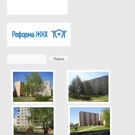
Поиск
Форма поиска