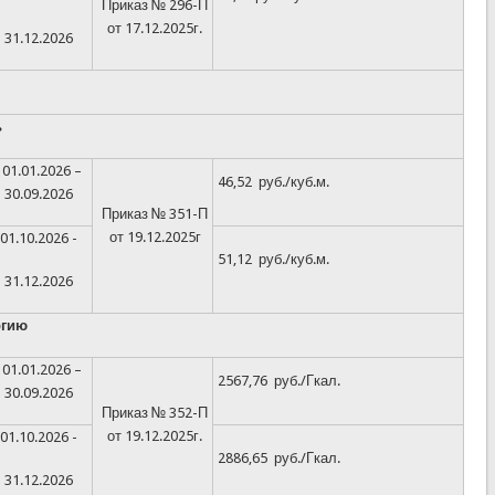
Приказ № 296-П
от 17.12.2025г.
31.12.2026
ь
01.01.2026 –
46,52 руб./куб.м.
30.09.2026
Приказ № 351-П
от 19.12.2025г
01.10.2026 -
51,12 руб./куб.м.
31.12.2026
ргию
01.01.2026 –
2567,76 руб./Гкал.
30.09.2026
Приказ № 352-П
от 19.12.2025г.
01.10.2026 -
2886,65 руб./Гкал.
31.12.2026